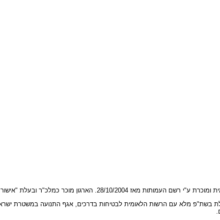
 העמותות מאז 28/10/2004. הארגון מוכר כמלכ"ר ובעלת "אישור ניהול תקין".
 בשת"פ מלא עם הרשות הלאומית לבטיחות בדרכים, אגף התנועה במשטרת ישראל, 
.