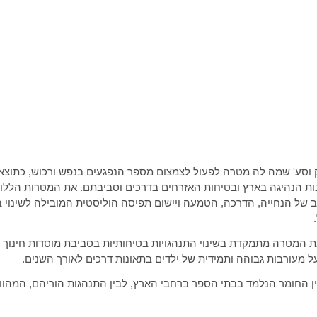
 וסע' שמה לה מטרה לפעול לצמצום מספר הנפגעים בנפש ורכוש, כתוצא
ות הנהיגה בארץ ובטיחות האזרחים בדרכים וסביבתם. את המטרות הללו
 של הנחייה, הדרכה, הטמעה ויישום תפיסה הוליסטית המובילה לשינוי ב
 המטרה מתמקדת בשינוי התנהגויות בטיחותיות בסביבת מוסדות חינוך 
 מעורבות גבוהה ותמידית של ילדים בתאונות דרכים לאורך השנים.
בין החומר הנלמד בבתי הספר ברחבי הארץ, לבין התנהגות הוריהם, המהווי