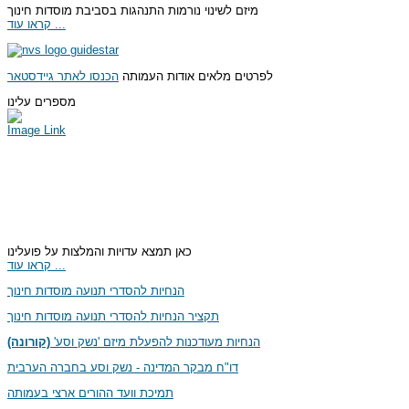
מיזם לשינוי נורמות התנהגות בסביבת מוסדות חינוך
קראו עוד ...
לפרטים מלאים אודות העמותה
הכנסו לאתר גיידסטאר
מספרים עלינו
Image Link
כאן תמצא עדויות והמלצות על פועלינו
קראו עוד ...
הנחיות להסדרי תנועה מוסדות חינוך
תקציר הנחיות להסדרי תנועה מוסדות חינוך
הנחיות מעודכנות להפעלת מיזם 'נשק וסע'
(קורונה)
דו"ח מבקר המדינה - נשק וסע בחברה הערבית
תמיכת וועד ההורים ארצי בעמותה