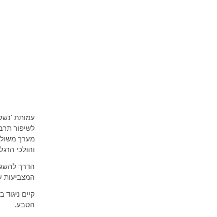
עמותת 'נשק
לשיפור תרב
מערך משולב
והולכי הרגל.
הדרך להשגת
המצביעות על
קיים ניגוד 
הטבע.